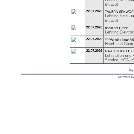
(m/w/d)
22.07.2026
TAUERN SPA WORL
Lehrling Hotel- 
(m/w/d)
22.07.2026
dankl.net GmbH
Lehrling Elektroi
22.07.2026
****Verwöhnhotel Vöt
Hotel- und Gastg
22.07.2026
GARTENHOTEL THE
Lehrstellen und 
Service, HGA, K
Ält
Software by